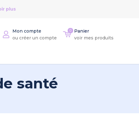
ir plus
Mon compte
0
Panier
ou créer un compte
voir mes produits
de santé