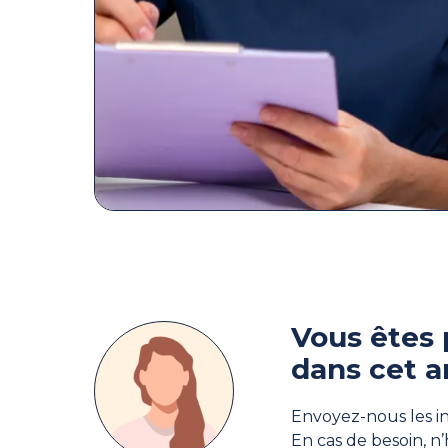
Vous êtes 
dans cet a
Envoyez-nous les in
En cas de besoin, n’