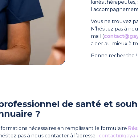
kinésithérapeutes
l’accompagnement 
Vous ne trouvez pa
N’hésitez pas à nou
mail (
contact@ga
aider au mieux à t
Bonne recherche ! 
professionnel de santé et souha
nnuaire ?
formations nécessaires en remplissant le formulaire
Rés
hésitez pas à nous contacter à l’adresse :
contact@gaya