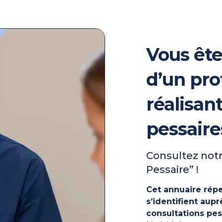
Vous ête
d’un pro
réalisan
pessaire
Consultez notr
Pessaire” !
Cet annuaire répe
s’identifient au
consultations pes