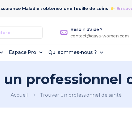
Assurance Maladie : obtenez une feuille de soins
En savo
Besoin d'aide ?
contact@gaya-women.com
Espace Pro
Qui sommes-nous ?
 un professionnel 
Accueil
Trouver un professionnel de santé