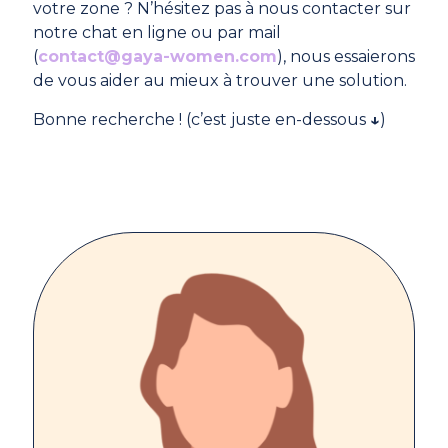
votre zone ? N’hésitez pas à nous contacter sur
notre chat en ligne ou par mail
(
contact@gaya-women.com
), nous essaierons
de vous aider au mieux à trouver une solution.
Bonne recherche ! (c’est juste en-dessous
↓
)