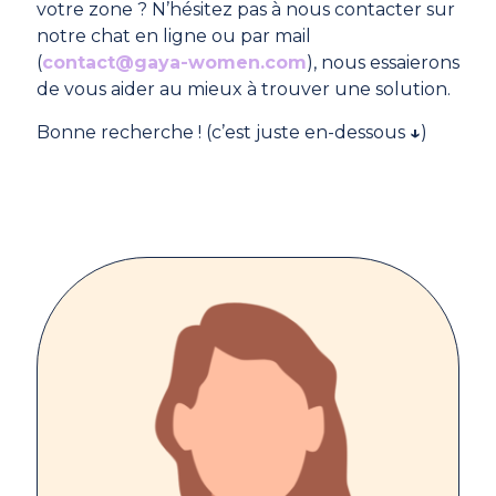
votre zone ? N’hésitez pas à nous contacter sur
notre chat en ligne ou par mail
(
contact@gaya-women.com
), nous essaierons
de vous aider au mieux à trouver une solution.
Bonne recherche ! (c’est juste en-dessous
↓
)