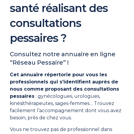
santé réalisant des
consultations
pessaires ?
Consultez notre annuaire en ligne
“Réseau Pessaire” !
Cet annuaire répertorie pour vous les
professionnels qui s’identifient auprès de
nous comme proposant des consultations
pessaires
: gynécologues, urologues,
kinésithérapeutes, sages-femmes… Trouvez
facilement l’accompagnement dont vous avez
besoin, près de chez vous.
Vous ne trouvez pas de professionnel dans