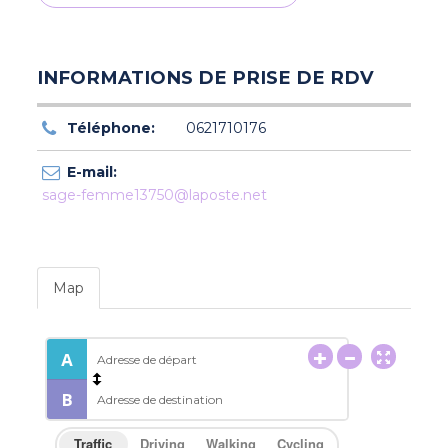
INFORMATIONS DE PRISE DE RDV
Téléphone:
0621710176
E-mail:
sage-femme13750@laposte.net
Map
Traffic
Driving
Walking
Cycling