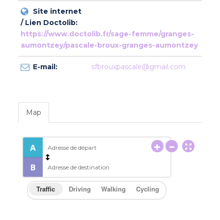
Site internet
/ Lien Doctolib:
https://www.doctolib.fr/sage-femme/granges-
aumontzey/pascale-broux-granges-aumontzey
E-mail:
sfbrouxpascale@gmail.com
Map
Traffic
Driving
Walking
Cycling