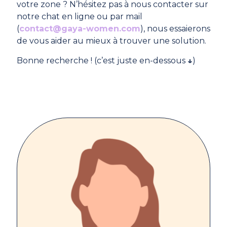
votre zone ? N’hésitez pas à nous contacter sur
notre chat en ligne ou par mail
(
contact@gaya-women.com
), nous essaierons
de vous aider au mieux à trouver une solution.
Bonne recherche ! (c’est juste en-dessous
↓
)