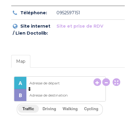
Téléphone:
0952597151
Site internet
Site et prise de RDV
/ Lien Doctolib:
Map
Traffic
Driving
Walking
Cycling