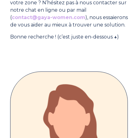
votre zone ? N’hésitez pas à nous contacter sur
notre chat en ligne ou par mail
(
contact@gaya-women.com
), nous essaierons
de vous aider au mieux à trouver une solution.
Bonne recherche ! (c’est juste en-dessous
↓
)