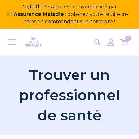
MyLittlePessaire est conventionné par
✕
l'
Assurance Maladie
: obtenez votre feuille de
soins en commandant sur notre site !
0
Trouver un
professionnel
de santé