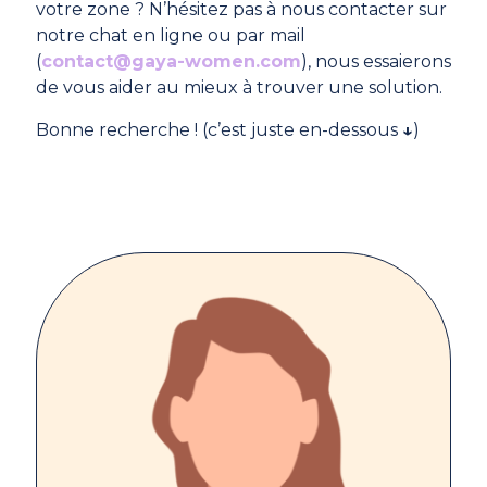
votre zone ? N’hésitez pas à nous contacter sur
notre chat en ligne ou par mail
(
contact@gaya-women.com
), nous essaierons
de vous aider au mieux à trouver une solution.
Bonne recherche ! (c’est juste en-dessous
↓
)