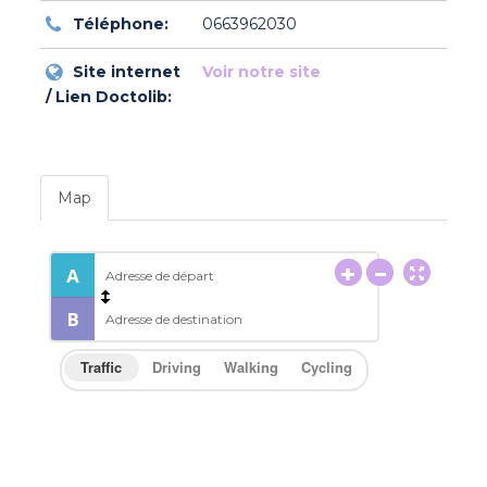
Téléphone:
0663962030
Site internet
Voir notre site
/ Lien Doctolib:
Map
Traffic
Driving
Walking
Cycling