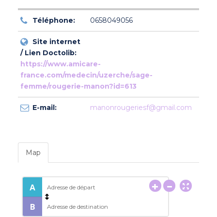
Téléphone:
0658049056
Site internet
/ Lien Doctolib:
https://www.amicare-
france.com/medecin/uzerche/sage-
femme/rougerie-manon?id=613
E-mail:
manonrougeriesf@gmail.com
Map