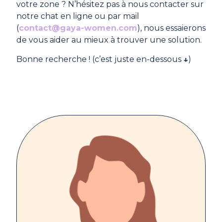
votre zone ? N’hésitez pas à nous contacter sur
notre chat en ligne ou par mail
(
contact@gaya-women.com
), nous essaierons
de vous aider au mieux à trouver une solution.
Bonne recherche ! (c’est juste en-dessous
↓
)