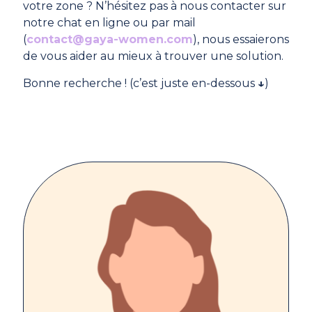
votre zone ? N’hésitez pas à nous contacter sur
notre chat en ligne ou par mail
(
contact@gaya-women.com
), nous essaierons
de vous aider au mieux à trouver une solution.
Bonne recherche ! (c’est juste en-dessous
↓
)