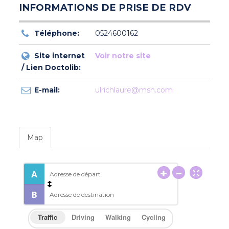
INFORMATIONS DE PRISE DE RDV
Téléphone:
0524600162
Site internet
Voir notre site
/ Lien Doctolib:
E-mail:
ulrichlaure@msn.com
Map
Traffic
Driving
Walking
Cycling