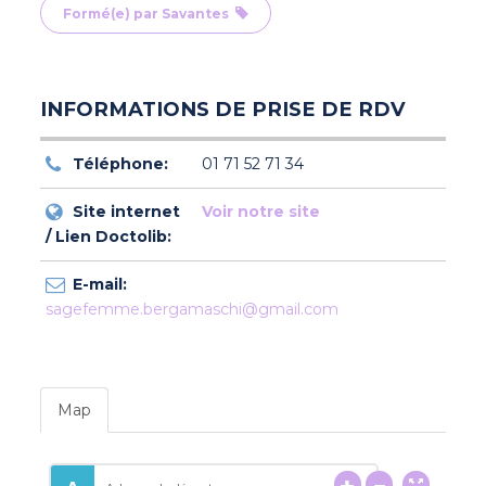
Formé(e) par Savantes
INFORMATIONS DE PRISE DE RDV
Téléphone:
01 71 52 71 34
Site internet
Voir notre site
/ Lien Doctolib:
E-mail:
sagefemme.bergamaschi@gmail.com
Map