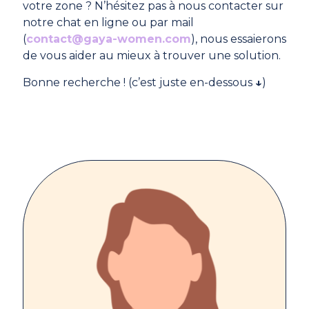
votre zone ? N’hésitez pas à nous contacter sur
notre chat en ligne ou par mail
(
contact@gaya-women.com
), nous essaierons
de vous aider au mieux à trouver une solution.
Bonne recherche ! (c’est juste en-dessous
↓
)