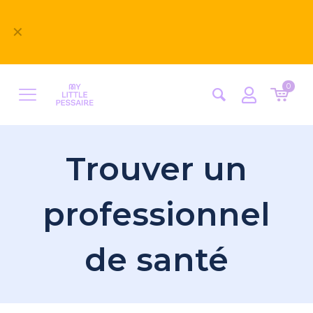
Bienvenue sur notre nouveau site
✕
MyLittlePessaire ! Nous avons hâte d'avoir vos
retours
0
Trouver un
professionnel
de santé