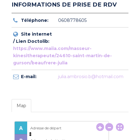
INFORMATIONS DE PRISE DE RDV
Téléphone:
0608778605
Site internet
/ Lien Doctolib:
https://www.maiia.com/masseur-
kinesitherapeute/24610-saint-martin-de-
gurson/beaufrere-julia
E-mail:
julia.ambrosio.b@hotmail.com
Map