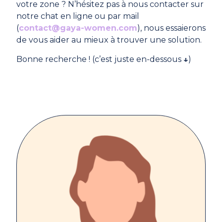
votre zone ? N’hésitez pas à nous contacter sur
notre chat en ligne ou par mail
(
contact@gaya-women.com
), nous essaierons
de vous aider au mieux à trouver une solution.
Bonne recherche ! (c’est juste en-dessous
↓
)