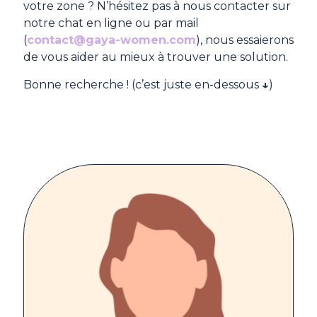
votre zone ? N’hésitez pas à nous contacter sur
notre chat en ligne ou par mail
(
contact@gaya-women.com
), nous essaierons
de vous aider au mieux à trouver une solution.
Bonne recherche ! (c’est juste en-dessous
↓
)