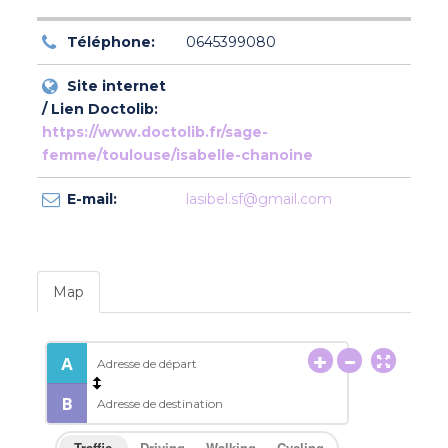
Téléphone:
0645399080
Site internet
/ Lien Doctolib:
https://www.doctolib.fr/sage-
femme/toulouse/isabelle-chanoine
E-mail:
lasibel.sf@gmail.com
Map
Traffic
Driving
Walking
Cycling