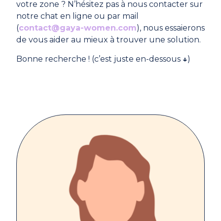
votre zone ? N’hésitez pas à nous contacter sur
notre chat en ligne ou par mail
(
contact@gaya-women.com
), nous essaierons
de vous aider au mieux à trouver une solution.
Bonne recherche ! (c’est juste en-dessous
↓
)