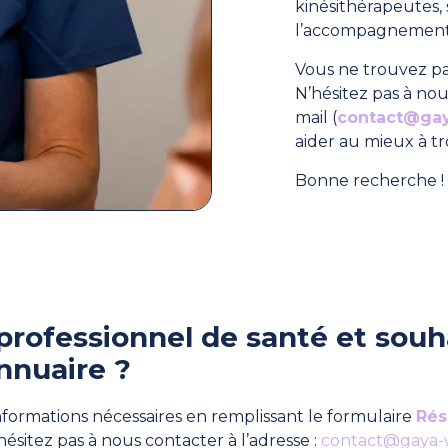
kinésithérapeutes
l’accompagnement 
Vous ne trouvez pa
N’hésitez pas à nou
mail (
contact@ga
aider au mieux à t
Bonne recherche ! 
professionnel de santé et souha
nnuaire ?
formations nécessaires en remplissant le formulaire
Rés
hésitez pas à nous contacter à l’adresse :
contact@gaya