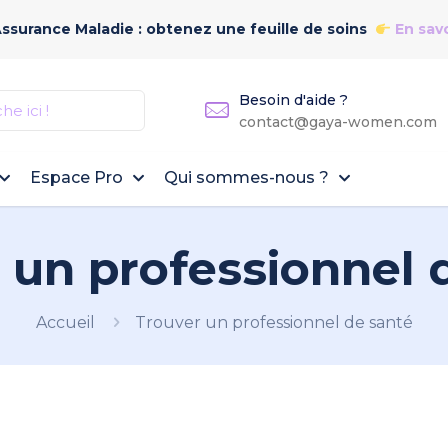
Assurance Maladie : obtenez une feuille de soins
En savo
Besoin d'aide ?
contact@gaya-women.com
Espace Pro
Qui sommes-nous ?
 un professionnel 
Accueil
Trouver un professionnel de santé