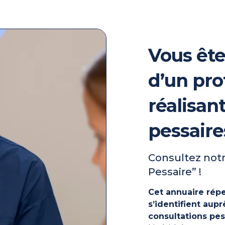
Vous ête
d’un pro
réalisan
pessaire
Consultez notr
Pessaire” !
Cet annuaire répe
s’identifient au
consultations pes