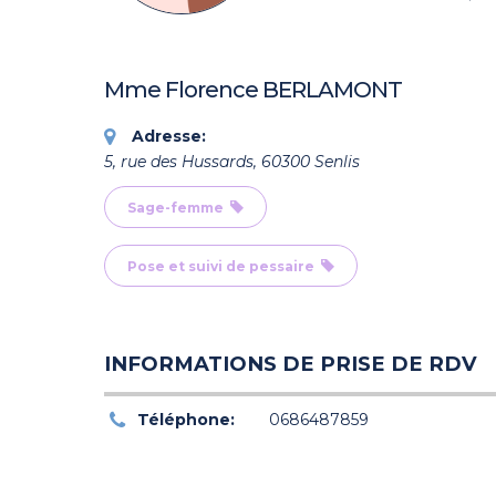
Mme Florence BERLAMONT
Adresse:
5, rue des Hussards, 60300 Senlis
Sage-femme
Pose et suivi de pessaire
INFORMATIONS DE PRISE DE RDV
Téléphone:
0686487859