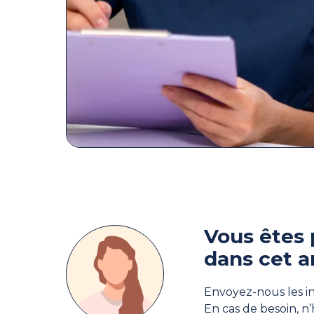
Vous êtes 
dans cet a
Envoyez-nous les in
En cas de besoin, n’