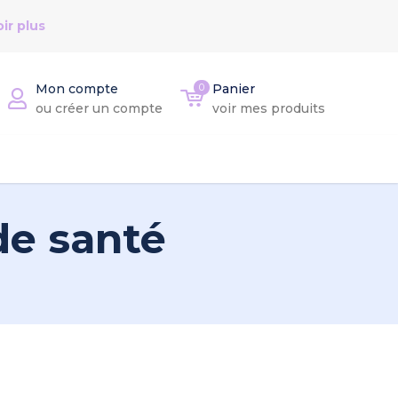
ir plus
Mon compte
0
Panier
ou créer un compte
voir mes produits
de santé