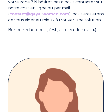
votre zone ? N’hésitez pas à nous contacter sur
notre chat en ligne ou par mail
(
contact@gaya-women.com
), nous essaierons
de vous aider au mieux à trouver une solution.
Bonne recherche ! (c’est juste en-dessous
↓
)