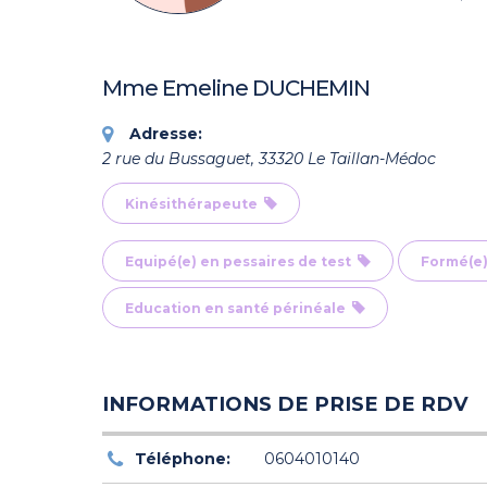
Mme Emeline DUCHEMIN
Adresse:
2 rue du Bussaguet, 33320 Le Taillan-Médoc
Kinésithérapeute
Equipé(e) en pessaires de test
Formé(e)
Education en santé périnéale
INFORMATIONS DE PRISE DE RDV
Téléphone:
0604010140