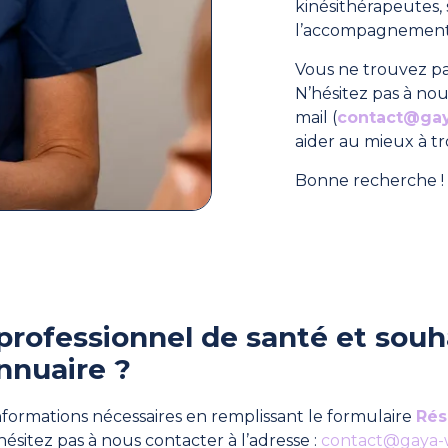
kinésithérapeutes
l’accompagnement 
Vous ne trouvez pa
N’hésitez pas à nou
mail (
contact@ga
aider au mieux à t
Bonne recherche ! 
professionnel de santé et souha
nnuaire ?
formations nécessaires en remplissant le formulaire
Rés
hésitez pas à nous contacter à l’adresse :
contact@gaya