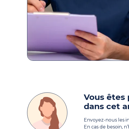
Vous êtes 
dans cet a
Envoyez-nous les in
En cas de besoin, n’