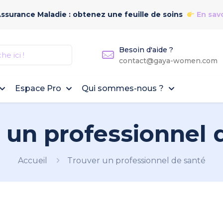
Assurance Maladie : obtenez une feuille de soins
En savo
Besoin d'aide ?
contact@gaya-women.com
Espace Pro
Qui sommes-nous ?
 un professionnel 
Accueil
Trouver un professionnel de santé