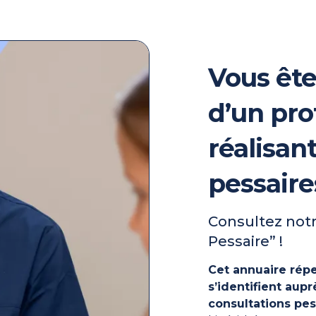
Vous ête
d’un pro
réalisan
pessaire
Consultez notr
Pessaire” !
Cet annuaire répe
s’identifient au
consultations pes