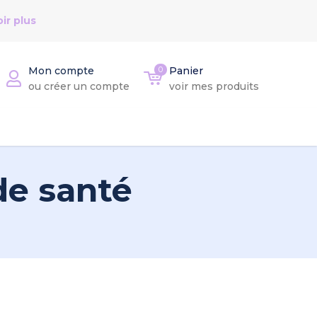
ir plus
Mon compte
0
Panier
ou créer un compte
voir mes produits
de santé