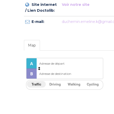
Site internet
Voir notre site
/ Lien Doctolib:
E-mail:
duchemin.emeline.k@gmail
Map
Traffic
Driving
Walking
Cycling