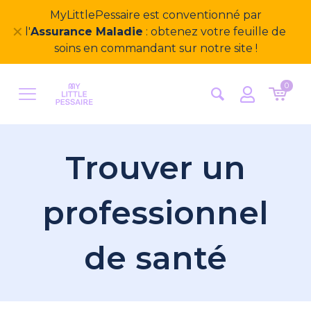
Bienvenue sur notre nouveau site
✕
MyLittlePessaire ! Nous avons hâte d'avoir vos
retours
0
Trouver un
professionnel
de santé