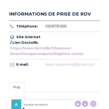
INFORMATIONS DE PRISE DE RDV
Téléphone:
0608781695
Site internet
/ Lien Doctolib:
https://www.doctolib.fr/masseur-
kinesitherapeute/paris/delphine-sautel
E-mail:
delph.sautel.kine@gmail.com
Map