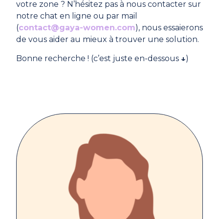
votre zone ? N’hésitez pas à nous contacter sur
notre chat en ligne ou par mail
(
contact@gaya-women.com
), nous essaierons
de vous aider au mieux à trouver une solution.
Bonne recherche ! (c’est juste en-dessous
↓
)