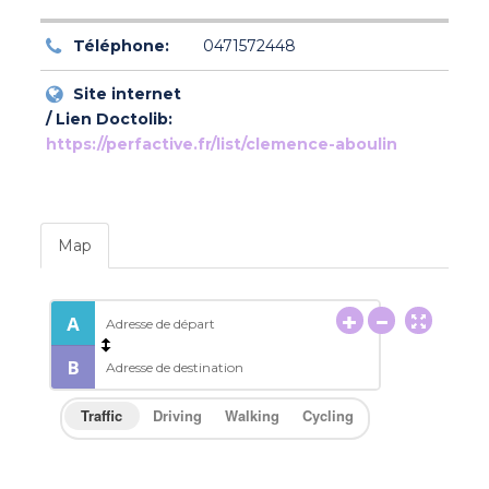
Téléphone:
0471572448
Site internet
/ Lien Doctolib:
https://perfactive.fr/list/clemence-aboulin
Map
Traffic
Driving
Walking
Cycling