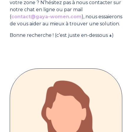
votre zone ? N’hésitez pas à nous contacter sur
notre chat en ligne ou par mail
(
contact@gaya-women.com
), nous essaierons
de vous aider au mieux à trouver une solution.
Bonne recherche ! (c’est juste en-dessous
↓
)