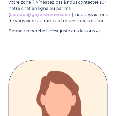
votre zone ? N’hésitez pas à nous contacter sur
notre chat en ligne ou par mail
(
contact@gaya-women.com
), nous essaierons
de vous aider au mieux à trouver une solution.
Bonne recherche ! (c’est juste en-dessous
↓
)