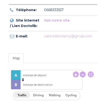
Téléphone:
0668333557
Site internet
Voir notre site
/ Lien Doctolib:
E-mail:
cabinetkinelamy@gmail.com
Map
Traffic
Driving
Walking
Cycling