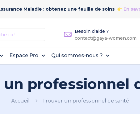
Assurance Maladie : obtenez une feuille de soins
En savo
Besoin d'aide ?
contact@gaya-women.com
Espace Pro
Qui sommes-nous ?
 un professionnel 
Accueil
Trouver un professionnel de santé