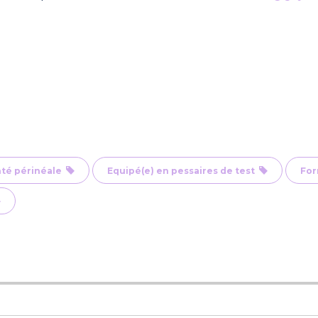
nté périnéale
Equipé(e) en pessaires de test
For