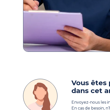
Vous êtes 
dans cet a
Envoyez-nous les in
En cas de besoin, n’