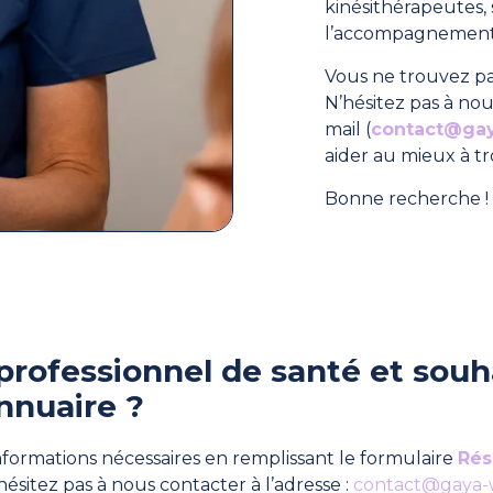
kinésithérapeutes
l’accompagnement 
Vous ne trouvez pa
N’hésitez pas à nou
mail (
contact@ga
aider au mieux à t
Bonne recherche ! 
professionnel de santé et souha
nnuaire ?
formations nécessaires en remplissant le formulaire
Rés
hésitez pas à nous contacter à l’adresse :
contact@gaya