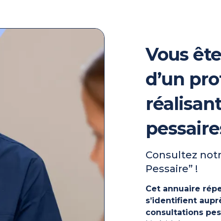
Vous ête
d’un pro
réalisan
pessaire
Consultez notr
Pessaire” !
Cet annuaire répe
s’identifient au
consultations pes