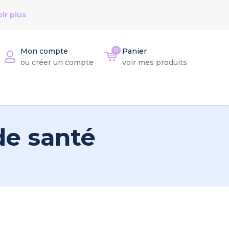
ir plus
Mon compte
0
Panier
ou créer un compte
voir mes produits
de santé