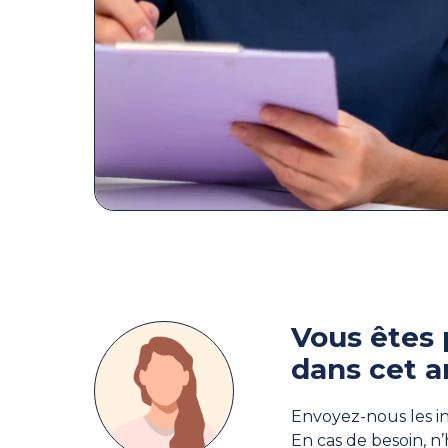
Vous êtes 
dans cet a
Envoyez-nous les in
En cas de besoin, n’