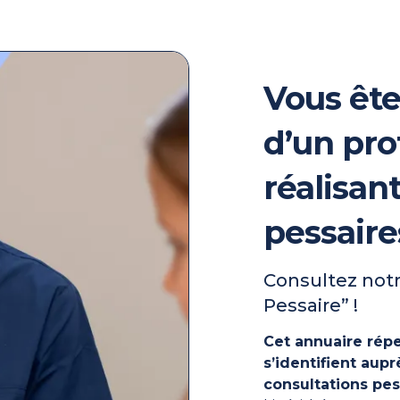
Vous ête
d’un pro
réalisan
pessaire
Consultez notr
Pessaire” !
Cet annuaire répe
s’identifient au
consultations pes