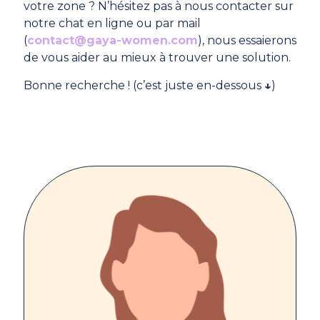
votre zone ? N’hésitez pas à nous contacter sur
notre chat en ligne ou par mail
(
contact@gaya-women.com
), nous essaierons
de vous aider au mieux à trouver une solution.
Bonne recherche ! (c’est juste en-dessous
↓
)