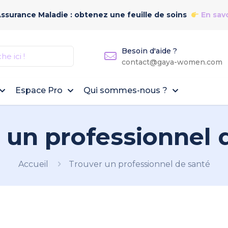
Assurance Maladie : obtenez une feuille de soins
En savo
Besoin d'aide ?
contact@gaya-women.com
Espace Pro
Qui sommes-nous ?
 un professionnel 
Accueil
Trouver un professionnel de santé