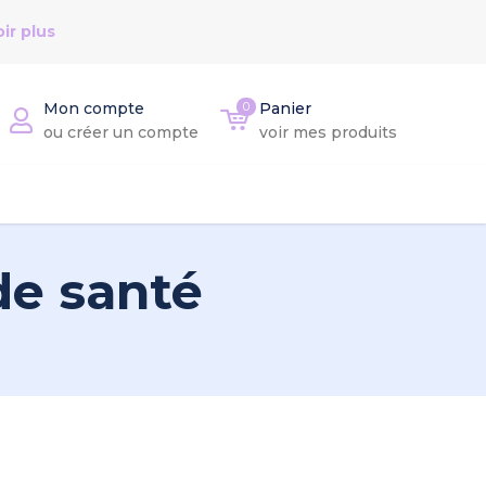
ir plus
Mon compte
0
Panier
ou créer un compte
voir mes produits
de santé