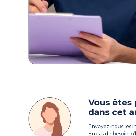
Vous êtes 
dans cet a
Envoyez-nous les in
En cas de besoin, n’