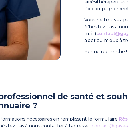
kinésithérapeutes
l’accompagnement 
Vous ne trouvez pa
N’hésitez pas à nou
mail (
contact@ga
aider au mieux à t
Bonne recherche ! 
professionnel de santé et souha
nnuaire ?
formations nécessaires en remplissant le formulaire
Rés
hésitez pas à nous contacter à l’adresse :
contact@gaya