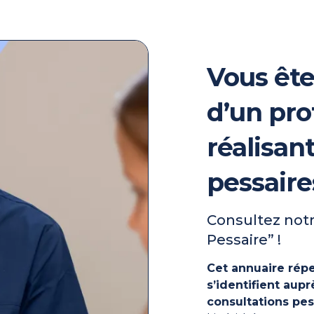
Vous ête
d’un pro
réalisan
pessaire
Consultez notr
Pessaire” !
Cet annuaire répe
s’identifient au
consultations pes