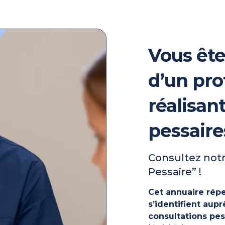
Vous ête
d’un pro
réalisan
pessaire
Consultez notr
Pessaire” !
Cet annuaire répe
s’identifient au
consultations pes