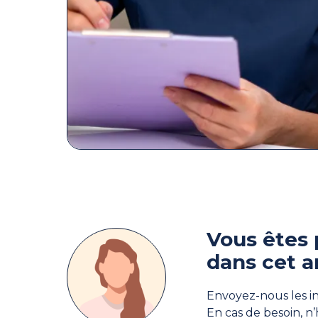
Vous êtes 
dans cet a
Envoyez-nous les in
En cas de besoin, n’