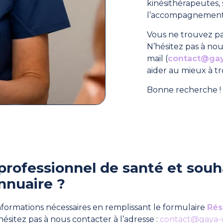
kinésithérapeutes
l’accompagnement 
Vous ne trouvez pa
N’hésitez pas à nou
mail (
contact@ga
aider au mieux à t
Bonne recherche ! 
professionnel de santé et souha
nnuaire ?
formations nécessaires en remplissant le formulaire
Rés
hésitez pas à nous contacter à l’adresse :
contact@gaya