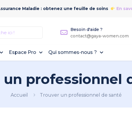
Assurance Maladie : obtenez une feuille de soins
En savo
Besoin d'aide ?
contact@gaya-women.com
Espace Pro
Qui sommes-nous ?
 un professionnel 
Accueil
Trouver un professionnel de santé