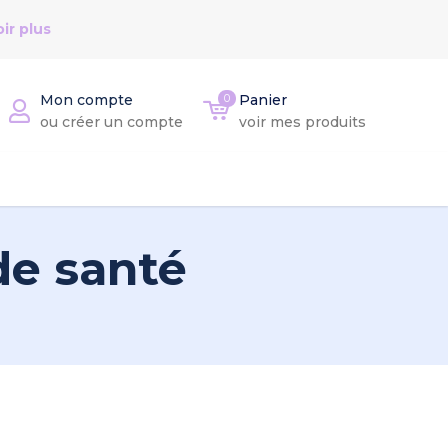
ir plus
Mon compte
0
Panier
ou créer un compte
voir mes produits
de santé