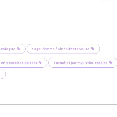
Sexologue
Sage-femme / Kinésithérapeute
 en pessaires de test
Formé(e) par MyLittlePessaire