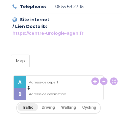
Téléphone:
05 53 69 27 15
Site internet
/ Lien Doctolib:
https://centre-urologie-agen.fr
Map
Traffic
Driving
Walking
Cycling