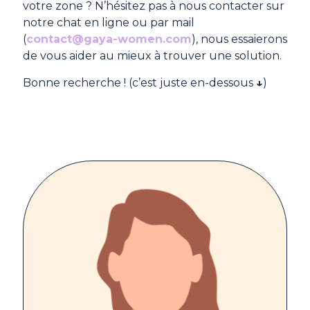
votre zone ? N’hésitez pas à nous contacter sur
notre chat en ligne ou par mail
(
contact@gaya-women.com
), nous essaierons
de vous aider au mieux à trouver une solution.
Bonne recherche ! (c’est juste en-dessous
↓
)