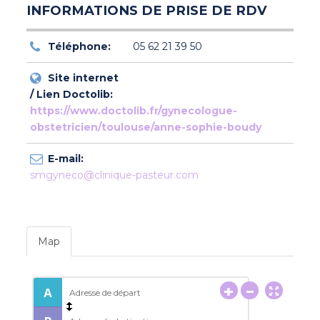
INFORMATIONS DE PRISE DE RDV
Téléphone:
05 62 21 39 50
Site internet
/ Lien Doctolib:
https://www.doctolib.fr/gynecologue-
obstetricien/toulouse/anne-sophie-boudy
E-mail:
smgyneco@clinique-pasteur.com
Map