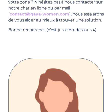
votre zone ? N’hésitez pas à nous contacter sur
notre chat en ligne ou par mail
(
contact@gaya-women.com
), nous essaierons
de vous aider au mieux à trouver une solution.
Bonne recherche ! (c’est juste en-dessous
↓
)