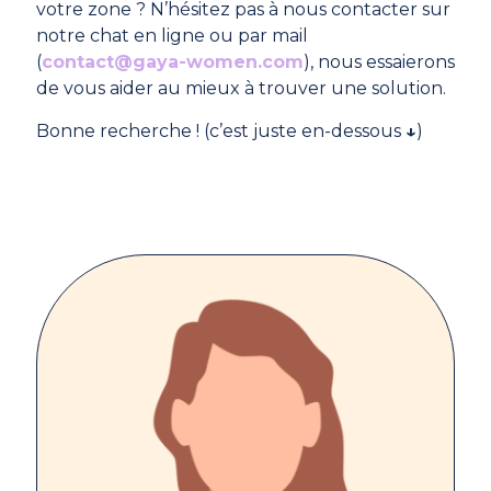
votre zone ? N’hésitez pas à nous contacter sur
notre chat en ligne ou par mail
(
contact@gaya-women.com
), nous essaierons
de vous aider au mieux à trouver une solution.
Bonne recherche ! (c’est juste en-dessous
↓
)