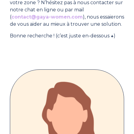
votre zone ? N’hésitez pas à nous contacter sur
notre chat en ligne ou par mail
(
contact@gaya-women.com
), nous essaierons
de vous aider au mieux à trouver une solution.
Bonne recherche ! (c’est juste en-dessous
↓
)