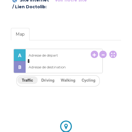
Site internet
Voir notre site
/ Lien Doctolib:
Map
Traffic
Driving
Walking
Cycling