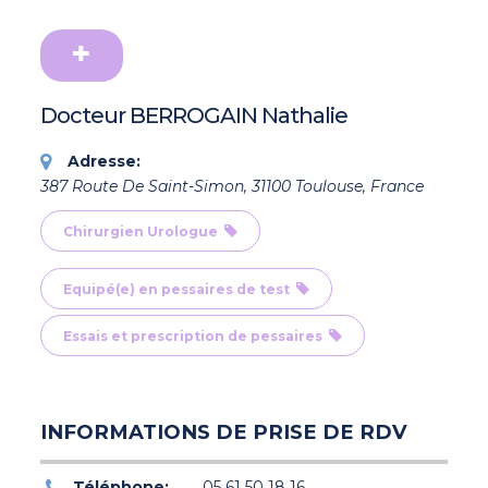
Docteur BERROGAIN Nathalie
Adresse:
387 Route De Saint-Simon, 31100 Toulouse, France
Chirurgien Urologue
Equipé(e) en pessaires de test
Essais et prescription de pessaires
INFORMATIONS DE PRISE DE RDV
Téléphone:
05 61 50 18 16