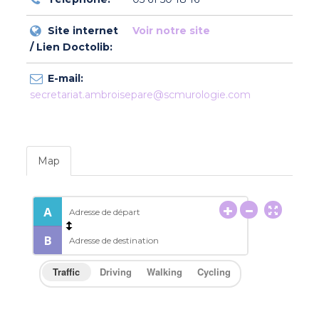
Site internet
Voir notre site
/ Lien Doctolib:
E-mail:
secretariat.ambroisepare@scmurologie.com
Map
Traffic
Driving
Walking
Cycling