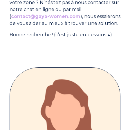
votre zone ? N’hésitez pas à nous contacter sur
notre chat en ligne ou par mail
(
contact@gaya-women.com
), nous essaierons
de vous aider au mieux à trouver une solution.
Bonne recherche ! (c’est juste en-dessous
↓
)