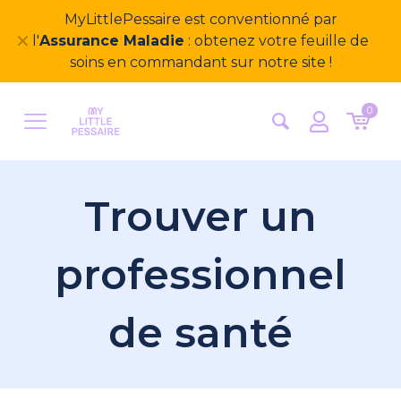
✕
0
Trouver un
professionnel
de santé