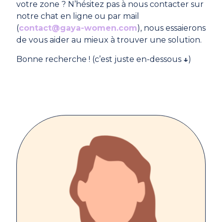
votre zone ? N’hésitez pas à nous contacter sur
notre chat en ligne ou par mail
(
contact@gaya-women.com
), nous essaierons
de vous aider au mieux à trouver une solution.
Bonne recherche ! (c’est juste en-dessous
↓
)