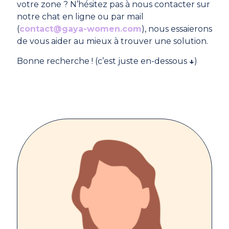
votre zone ? N’hésitez pas à nous contacter sur
notre chat en ligne ou par mail
(
contact@gaya-women.com
), nous essaierons
de vous aider au mieux à trouver une solution.
Bonne recherche ! (c’est juste en-dessous
↓
)