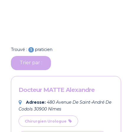
Trouvé :
praticien
1
Trier par :
Docteur MATTE Alexandre
Adresse:
480 Avenue De Saint-André De
Codols 30900 Nîmes
Chirurgien Urologue