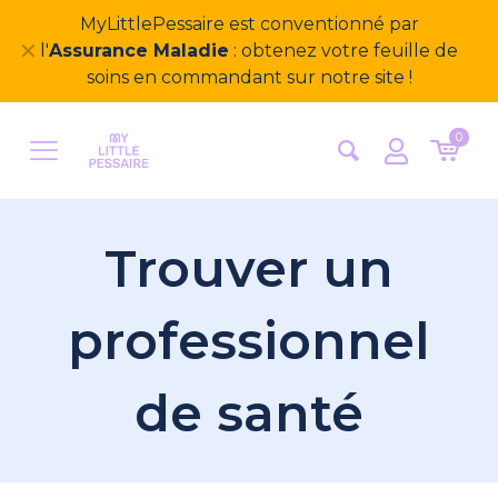
✕
0
Trouver un
professionnel
de santé