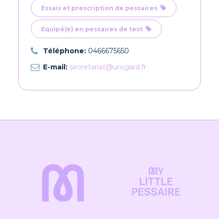
Essais et prescription de pessaires
Equipé(e) en pessaires de test
Téléphone:
0466675650
E-mail:
secretariat@urogard.fr