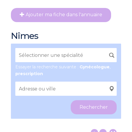
Ajouter ma fiche dans l'annuaire
Nîmes
Essayer la recherche suivante :
Gynécologue
,
prescription
Rechercher