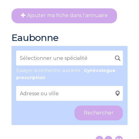
Ajouter ma fiche dans l'annuaire
Eaubonne
Essayer la recherche suivante :
Gynécologue
,
prescription
Rechercher