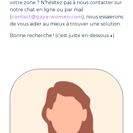
votre zone ? N’hésitez pas à nous contacter sur
notre chat en ligne ou par mail
(
contact@gaya-women.com
), nous essaierons
de vous aider au mieux à trouver une solution.
Bonne recherche ! (c’est juste en-dessous
↓
)