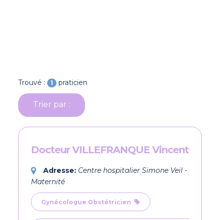
Trouvé :
praticien
1
Trier par :
Docteur VILLEFRANQUE Vincent
Adresse:
Centre hospitalier Simone Veil -
Maternité
Gynécologue Obstétricien