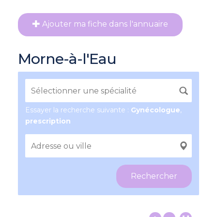
Ajouter ma fiche dans l'annuaire
Morne-à-l'Eau
Essayer la recherche suivante :
Gynécologue
,
prescription
Rechercher