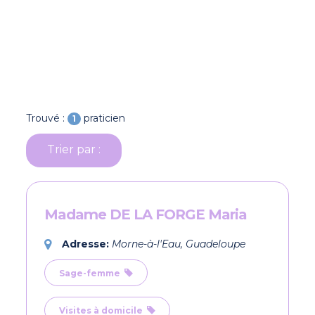
Trouvé :
praticien
1
Trier par :
Madame DE LA FORGE Maria
Adresse:
Morne-à-l'Eau, Guadeloupe
Sage-femme
Visites à domicile