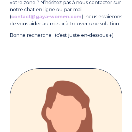
votre zone ? N’hésitez pas à nous contacter sur
notre chat en ligne ou par mail
(
contact@gaya-women.com
), nous essaierons
de vous aider au mieux à trouver une solution.
Bonne recherche ! (c’est juste en-dessous
↓
)