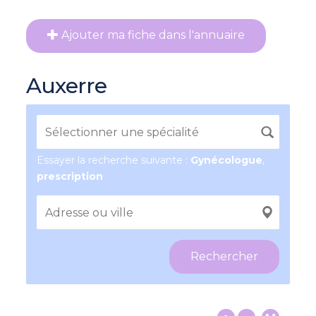
Ajouter ma fiche dans l'annuaire
Auxerre
Essayer la recherche suivante :
Gynécologue
,
prescription
Rechercher