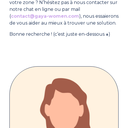
votre zone ? N’hésitez pas à nous contacter sur
notre chat en ligne ou par mail
(
contact@gaya-women.com
), nous essaierons
de vous aider au mieux à trouver une solution.
Bonne recherche ! (c’est juste en-dessous
↓
)