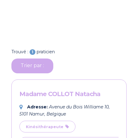
Trouvé :
praticien
1
Trier par :
Madame COLLOT Natacha
Adresse:
Avenue du Bois Williame 10,
5101 Namur, Belgique
Kinésithérapeute