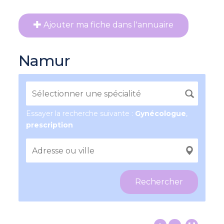
Ajouter ma fiche dans l'annuaire
Namur
Essayer la recherche suivante :
Gynécologue
,
prescription
Rechercher