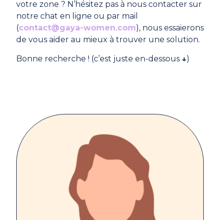
votre zone ? N’hésitez pas à nous contacter sur
notre chat en ligne ou par mail
(
contact@gaya-women.com
), nous essaierons
de vous aider au mieux à trouver une solution.
Bonne recherche ! (c’est juste en-dessous
↓
)