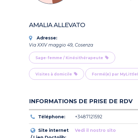
AMALIA ALLEVATO
Adresse:
Via XXIV maggio 49, Cosenza
Sage-femme / Kinésithérapeute
Visites à domicile
Formé(e) par MyLittl
INFORMATIONS DE PRISE DE RDV
Téléphone:
+3487121592
Site internet
Vedi il nostro sito
/ Lien Doctolib: