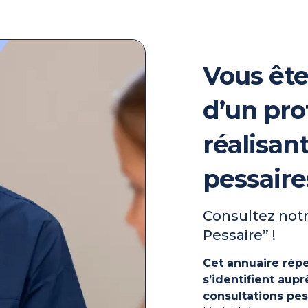
Vous ête
d’un pro
réalisan
pessaire
Consultez notr
Pessaire” !
Cet annuaire répe
s’identifient au
consultations pes