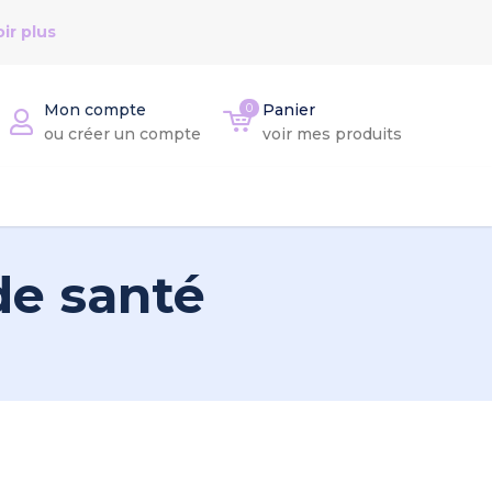
ir plus
Mon compte
0
Panier
ou créer un compte
voir mes produits
de santé