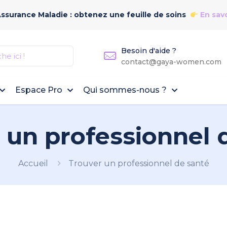
Assurance Maladie : obtenez une feuille de soins
En savo
Besoin d'aide ?
contact@gaya-women.com
Espace Pro
Qui sommes-nous ?
 un professionnel 
Accueil
Trouver un professionnel de santé