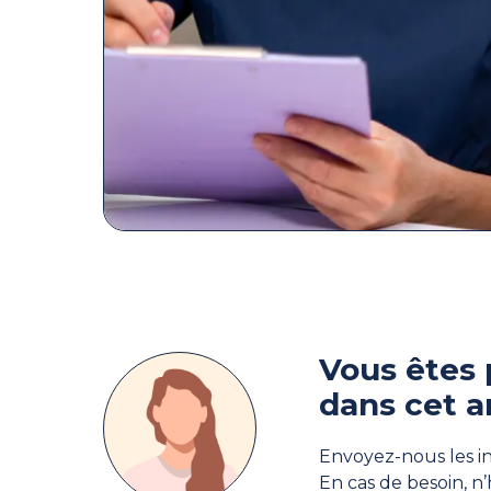
Vous êtes 
dans cet a
Envoyez-nous les in
En cas de besoin, n’