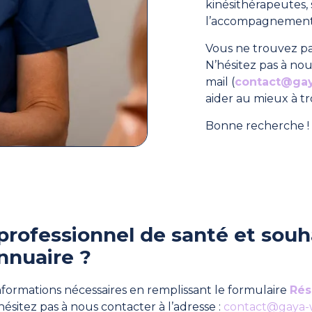
kinésithérapeutes
l’accompagnement 
Vous ne trouvez pa
N’hésitez pas à nou
mail (
contact@ga
aider au mieux à t
Bonne recherche ! 
professionnel de santé et souha
nnuaire ?
formations nécessaires en remplissant le formulaire
Rés
hésitez pas à nous contacter à l’adresse :
contact@gaya