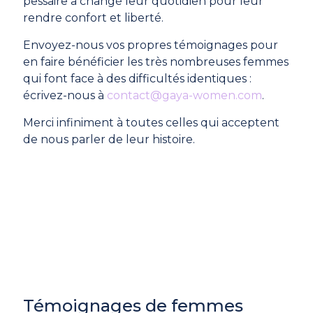
pessaire a changé leur quotidien pour leur
rendre confort et liberté.
Envoyez-nous vos propres témoignages pour
en faire bénéficier les très nombreuses femmes
qui font face à des difficultés identiques :
écrivez-nous à
contact@gaya-women.com
.
Merci infiniment à toutes celles qui acceptent
de nous parler de leur histoire.
Témoignages de femmes