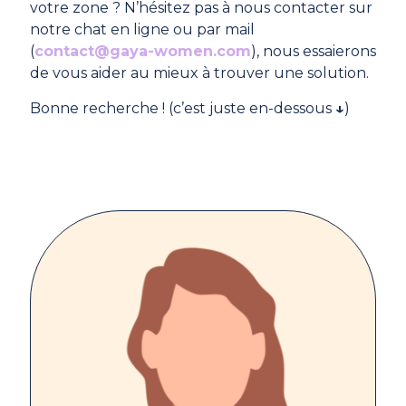
votre zone ? N’hésitez pas à nous contacter sur
notre chat en ligne ou par mail
(
contact@gaya-women.com
), nous essaierons
de vous aider au mieux à trouver une solution.
Bonne recherche ! (c’est juste en-dessous
↓
)