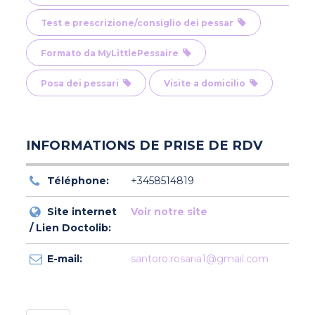
Test e prescrizione/consiglio dei pessar
Formato da MyLittlePessaire
Posa dei pessari
Visite a domicilio
INFORMATIONS DE PRISE DE RDV
Téléphone:
+3458514819
Site internet
Voir notre site
/ Lien Doctolib:
E-mail:
santoro.rosaria1@gmail.com