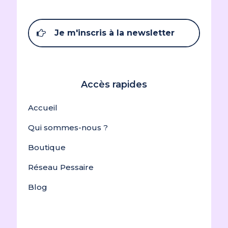
Je m'inscris à la newsletter
Accès rapides
Accueil
Qui sommes-nous ?
Boutique
Réseau Pessaire
Blog