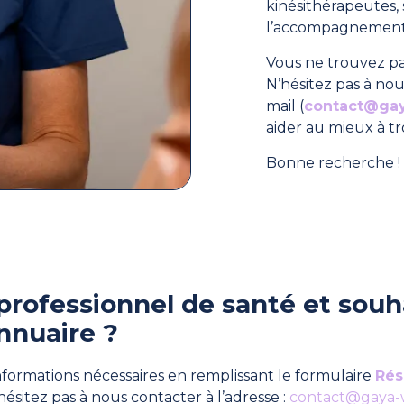
kinésithérapeutes
l’accompagnement 
Vous ne trouvez pa
N’hésitez pas à nou
mail (
contact@ga
aider au mieux à t
Bonne recherche ! 
professionnel de santé et souha
nnuaire ?
formations nécessaires en remplissant le formulaire
Rés
hésitez pas à nous contacter à l’adresse :
contact@gaya