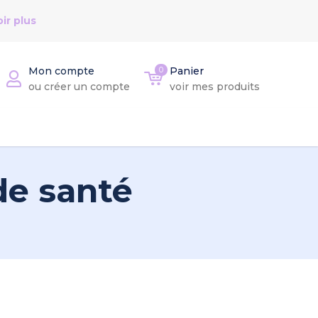
ir plus
Mon compte
0
Panier
ou créer un compte
voir mes produits
de santé