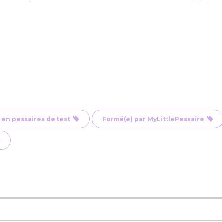
 en pessaires de test
Formé(e) par MyLittlePessaire