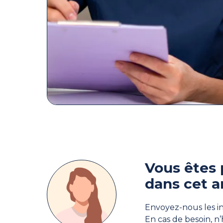
Vous êtes 
dans cet a
Envoyez-nous les in
En cas de besoin, n’