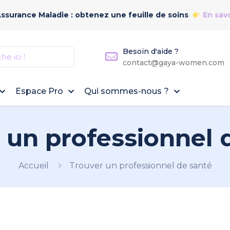
Assurance Maladie : obtenez une feuille de soins
En savo
Besoin d'aide ?
contact@gaya-women.com
Espace Pro
Qui sommes-nous ?
 un professionnel 
Accueil
Trouver un professionnel de santé