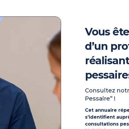
Vous ête
d’un pro
réalisan
pessaire
Consultez notr
Pessaire” !
Cet annuaire répe
s’identifient au
consultations pes