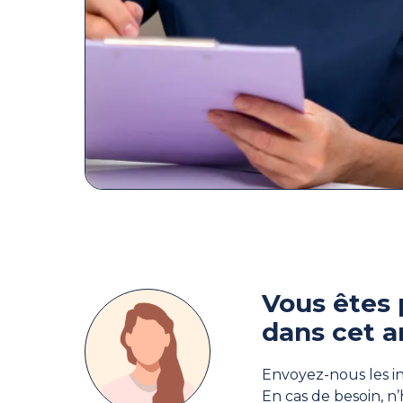
Vous êtes 
dans cet a
Envoyez-nous les in
En cas de besoin, n’