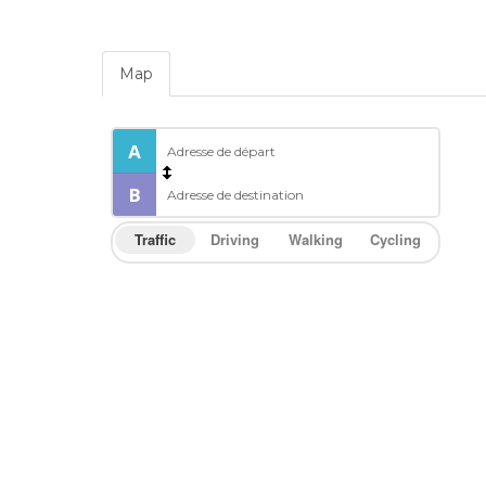
Map
Traffic
Driving
Walking
Cycling