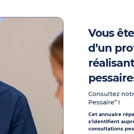
Vous ête
d’un pro
réalisan
pessaire
Consultez notr
Pessaire” !
Cet annuaire répe
s’identifient au
consultations pes