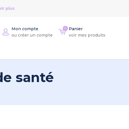
ir plus
Mon compte
0
Panier
ou créer un compte
voir mes produits
de santé