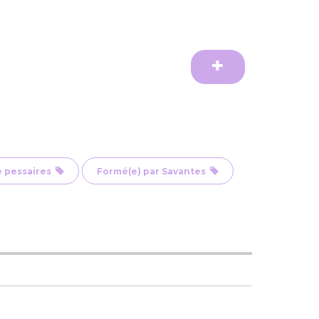
de pessaires
Formé(e) par Savantes