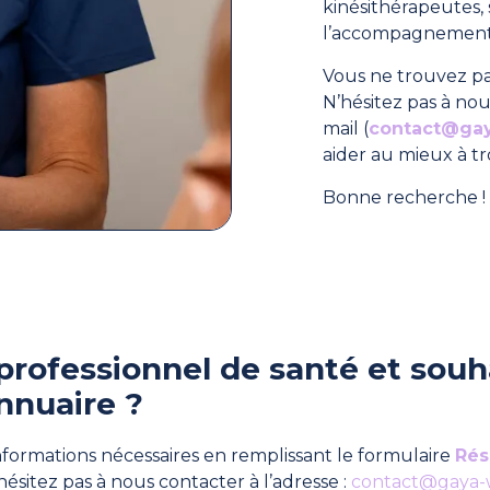
kinésithérapeutes
l’accompagnement 
Vous ne trouvez pa
N’hésitez pas à nou
mail (
contact@ga
aider au mieux à t
Bonne recherche ! 
professionnel de santé et souha
nnuaire ?
formations nécessaires en remplissant le formulaire
Rés
hésitez pas à nous contacter à l’adresse :
contact@gaya