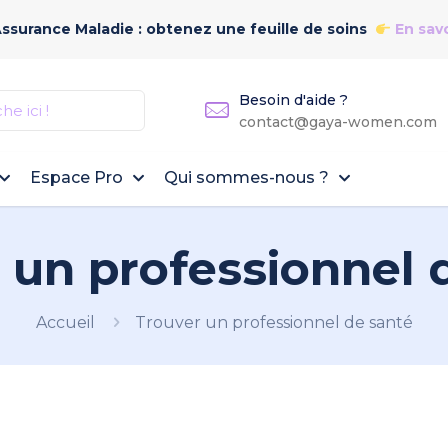
Assurance Maladie : obtenez une feuille de soins
En savo
Besoin d'aide ?
contact@gaya-women.com
Espace Pro
Qui sommes-nous ?
 un professionnel 
Accueil
Trouver un professionnel de santé