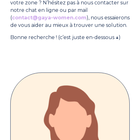
votre zone ? N’hésitez pas à nous contacter sur
notre chat en ligne ou par mail
(
contact@gaya-women.com
), nous essaierons
de vous aider au mieux à trouver une solution.
Bonne recherche ! (c’est juste en-dessous
↓
)