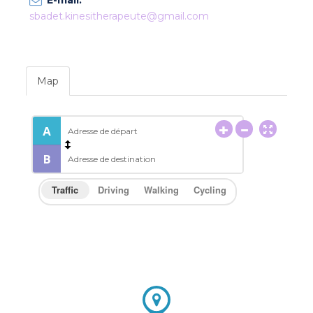
E-mail:
sbadet.kinesitherapeute@gmail.com
Map
Traffic
Driving
Walking
Cycling