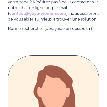
votre zone ? N’hésitez pas à nous contacter sur
notre chat en ligne ou par mail
(
contact@gaya-women.com
), nous essaierons
de vous aider au mieux à trouver une solution.
Bonne recherche ! (c’est juste en-dessous
↓
)