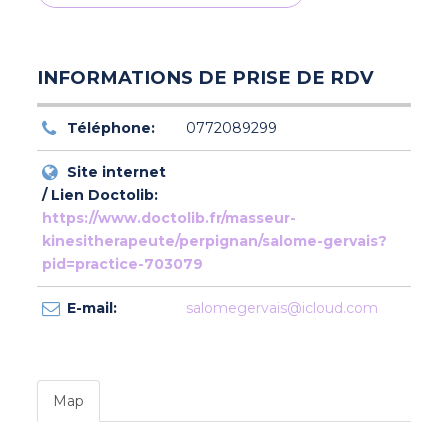
INFORMATIONS DE PRISE DE RDV
Téléphone:
0772089299
Site internet
/ Lien Doctolib:
https://www.doctolib.fr/masseur-
kinesitherapeute/perpignan/salome-gervais?
pid=practice-703079
E-mail:
salomegervais@icloud.com
Map