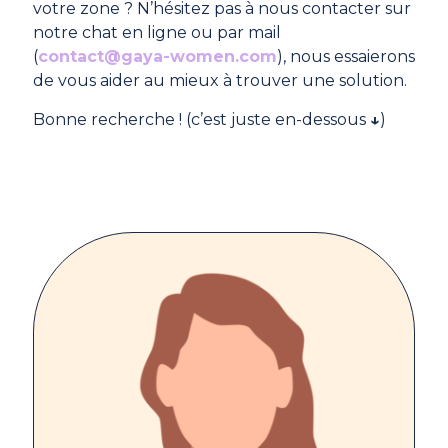
votre zone ? N’hésitez pas à nous contacter sur
notre chat en ligne ou par mail
(
contact@gaya-women.com
), nous essaierons
de vous aider au mieux à trouver une solution.
Bonne recherche ! (c’est juste en-dessous
↓
)