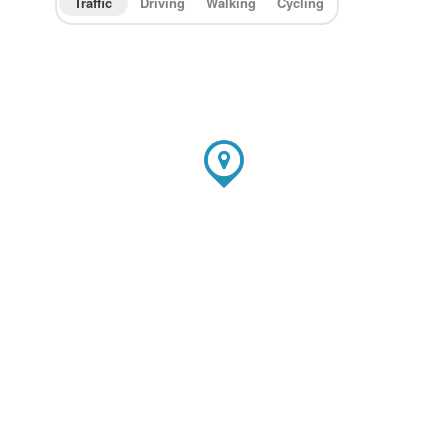
Traffic
Driving
Walking
Cycling