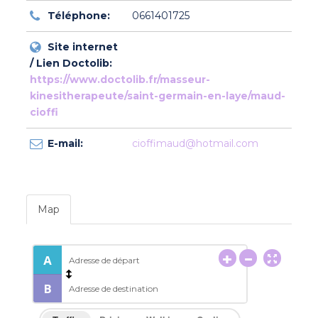
Téléphone:
0661401725
Site internet
/ Lien Doctolib:
https://www.doctolib.fr/masseur-
kinesitherapeute/saint-germain-en-laye/maud-
cioffi
E-mail:
cioffimaud@hotmail.com
Map