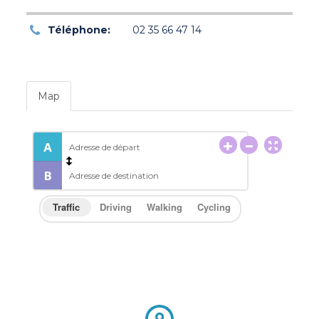
Téléphone:
02 35 66 47 14
Map
Traffic
Driving
Walking
Cycling