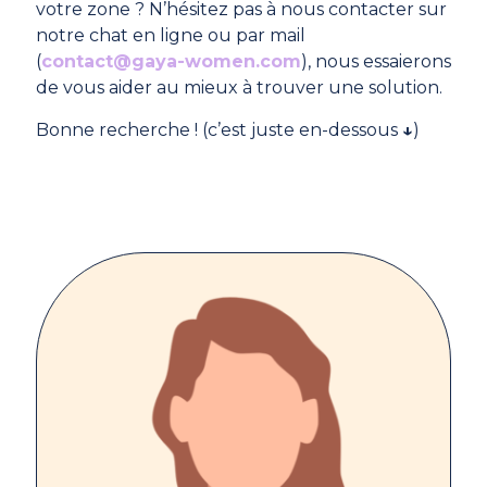
votre zone ? N’hésitez pas à nous contacter sur
notre chat en ligne ou par mail
(
contact@gaya-women.com
), nous essaierons
de vous aider au mieux à trouver une solution.
Bonne recherche ! (c’est juste en-dessous
↓
)