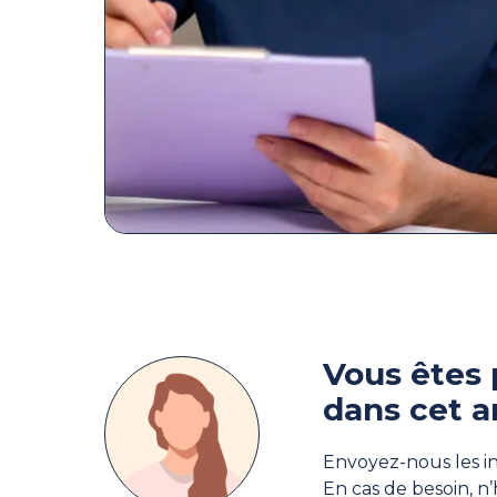
Vous êtes 
dans cet a
Envoyez-nous les in
En cas de besoin, n’