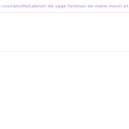
n-coutainville/cabinet-de-sage-femmes-de-marie-morin-et