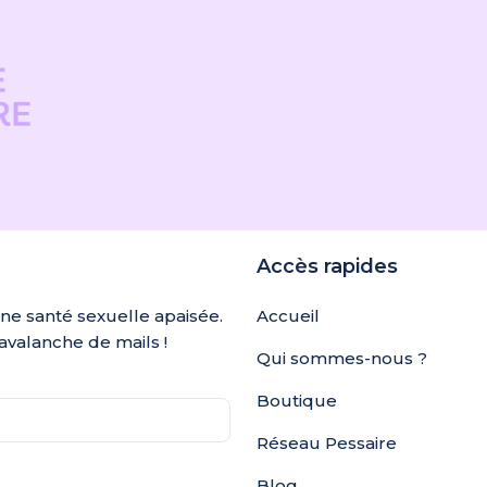
Accès rapides
une santé sexuelle apaisée.
Accueil
avalanche de mails !
Qui sommes-nous ?
Boutique
Réseau Pessaire
Blog