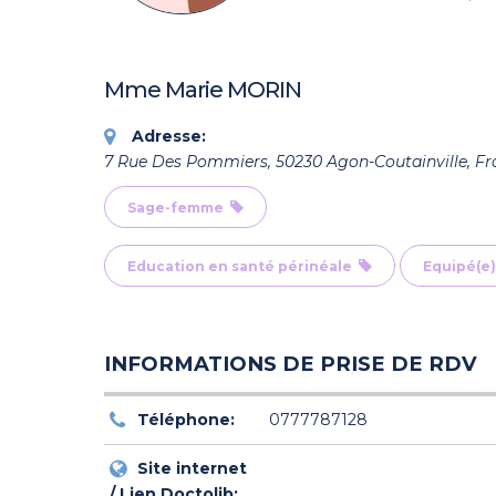
Mme Marie MORIN
Adresse:
7 Rue Des Pommiers, 50230 Agon-Coutainville, Fr
Sage-femme
Education en santé périnéale
Equipé(e)
INFORMATIONS DE PRISE DE RDV
Téléphone:
0777787128
Site internet
/ Lien Doctolib: