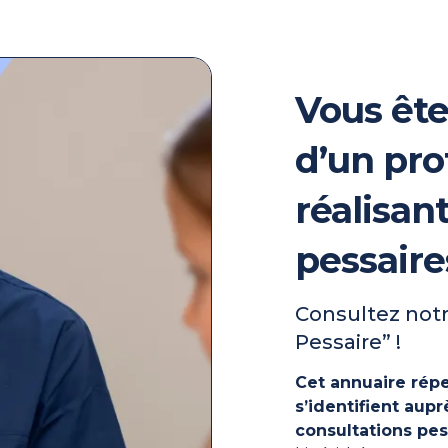
Vous ête
d’un pro
réalisan
pessaire
Consultez notr
Pessaire” !
Cet annuaire répe
s’identifient au
consultations pes