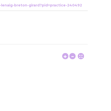
-lenaig-breton-girard?pid=practice-240492