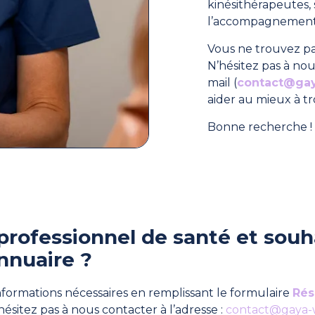
kinésithérapeutes
l’accompagnement 
Vous ne trouvez pa
N’hésitez pas à nou
mail (
contact@ga
aider au mieux à t
Bonne recherche ! 
professionnel de santé et souha
nnuaire ?
formations nécessaires en remplissant le formulaire
Rés
hésitez pas à nous contacter à l’adresse :
contact@gaya