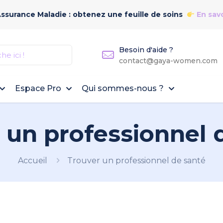
Assurance Maladie : obtenez une feuille de soins
En savo
Besoin d'aide ?
contact@gaya-women.com
Espace Pro
Qui sommes-nous ?
 un professionnel 
Accueil
Trouver un professionnel de santé