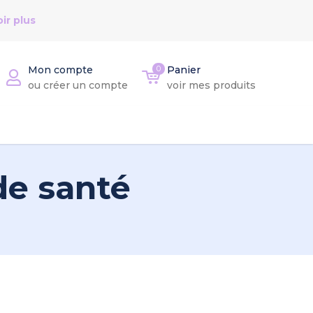
ir plus
Mon compte
0
Panier
ou créer un compte
voir mes produits
de santé