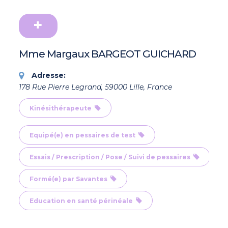
Mme Margaux BARGEOT GUICHARD
Adresse:
178 Rue Pierre Legrand, 59000 Lille, France
Kinésithérapeute
Equipé(e) en pessaires de test
Essais / Prescription / Pose / Suivi de pessaires
Formé(e) par Savantes
Education en santé périnéale