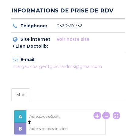
INFORMATIONS DE PRISE DE RDV
Téléphone:
0320567732
Site internet
Voir notre site
/ Lien Doctolib:
E-mail:
margaux.bargeotguichardmk@gmail.com
Map