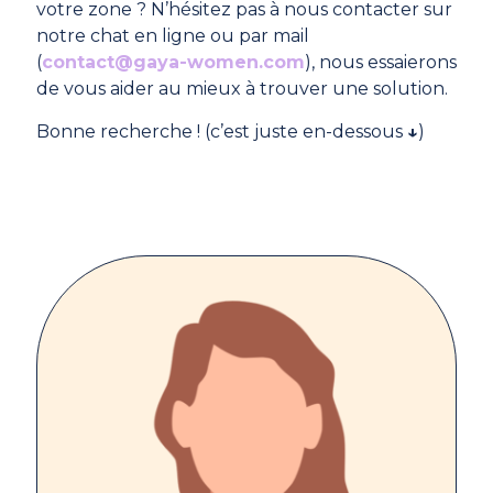
votre zone ? N’hésitez pas à nous contacter sur
notre chat en ligne ou par mail
(
contact@gaya-women.com
), nous essaierons
de vous aider au mieux à trouver une solution.
Bonne recherche ! (c’est juste en-dessous
↓
)