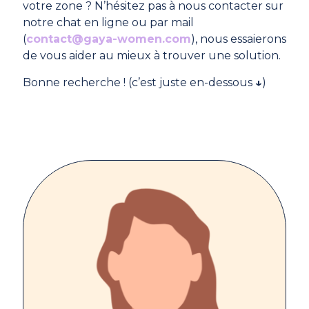
votre zone ? N’hésitez pas à nous contacter sur
notre chat en ligne ou par mail
(
contact@gaya-women.com
), nous essaierons
de vous aider au mieux à trouver une solution.
Bonne recherche ! (c’est juste en-dessous
↓
)