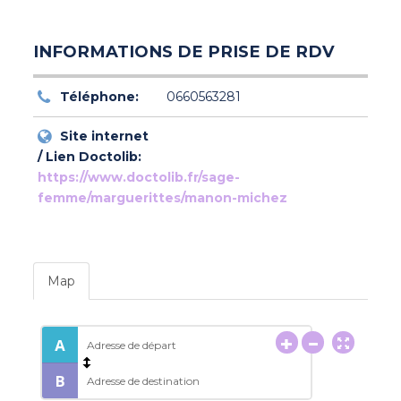
INFORMATIONS DE PRISE DE RDV
Téléphone:
0660563281
Site internet
/ Lien Doctolib:
https://www.doctolib.fr/sage-
femme/marguerittes/manon-michez
Map