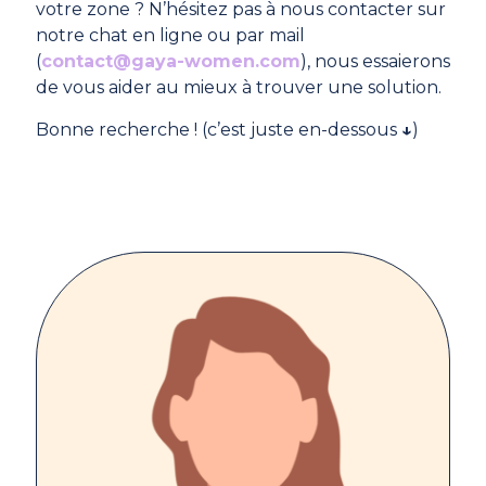
votre zone ? N’hésitez pas à nous contacter sur
notre chat en ligne ou par mail
(
contact@gaya-women.com
), nous essaierons
de vous aider au mieux à trouver une solution.
Bonne recherche ! (c’est juste en-dessous
↓
)