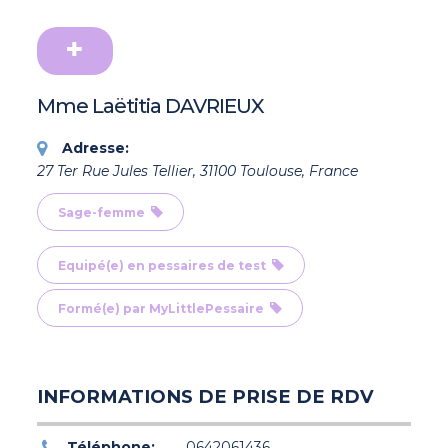
Mme Laëtitia DAVRIEUX
Adresse:
27 Ter Rue Jules Tellier, 31100 Toulouse, France
Sage-femme
Equipé(e) en pessaires de test
Formé(e) par MyLittlePessaire
INFORMATIONS DE PRISE DE RDV
Téléphone:
0642061436