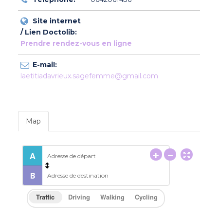
Site internet
/ Lien Doctolib:
Prendre rendez-vous en ligne
E-mail:
laetitiadavrieux.sagefemme@gmail.com
Map
Traffic
Driving
Walking
Cycling