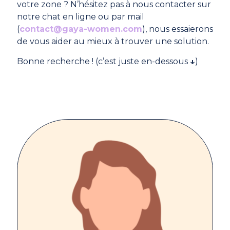
votre zone ? N’hésitez pas à nous contacter sur
notre chat en ligne ou par mail
(
contact@gaya-women.com
), nous essaierons
de vous aider au mieux à trouver une solution.
Bonne recherche ! (c’est juste en-dessous
↓
)