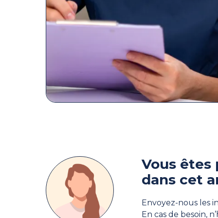
Vous êtes 
dans cet a
Envoyez-nous les in
En cas de besoin, n’