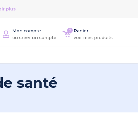
ir plus
Mon compte
0
Panier
ou créer un compte
voir mes produits
de santé