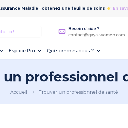
Assurance Maladie : obtenez une feuille de soins
En savo
Besoin d'aide ?
contact@gaya-women.com
Espace Pro
Qui sommes-nous ?
 un professionnel 
Accueil
Trouver un professionnel de santé