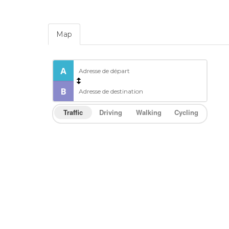
Map
Traffic
Driving
Walking
Cycling