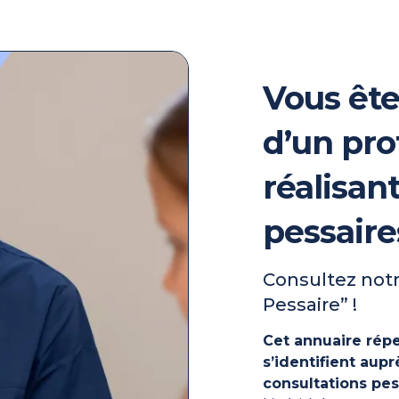
Vous ête
d’un pro
réalisan
pessaire
Consultez notr
Pessaire” !
Cet annuaire répe
s’identifient au
consultations pes