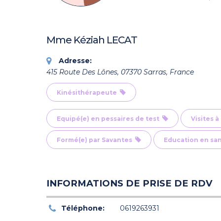
Mme Kéziah LECAT
Adresse:
415 Route Des Lônes, 07370 Sarras, France
Kinésithérapeute
Equipé(e) en pessaires de test
Visites 
Formé(e) par Savantes
Education en sa
INFORMATIONS DE PRISE DE RDV
Téléphone:
0619263931