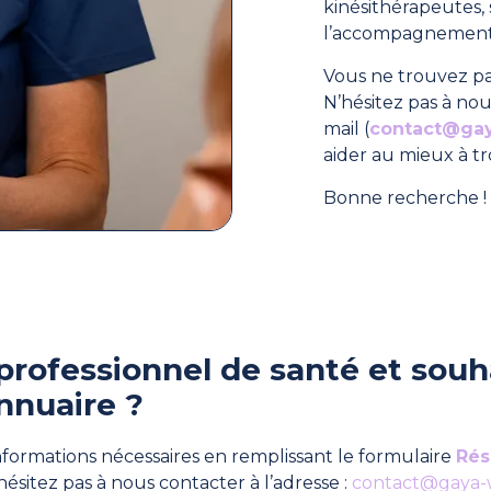
kinésithérapeutes
l’accompagnement 
Vous ne trouvez pa
N’hésitez pas à nou
mail (
contact@ga
aider au mieux à t
Bonne recherche ! 
professionnel de santé et souha
nnuaire ?
formations nécessaires en remplissant le formulaire
Rés
hésitez pas à nous contacter à l’adresse :
contact@gaya