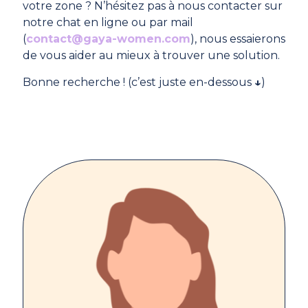
votre zone ? N’hésitez pas à nous contacter sur
notre chat en ligne ou par mail
(
contact@gaya-women.com
), nous essaierons
de vous aider au mieux à trouver une solution.
Bonne recherche ! (c’est juste en-dessous
↓
)