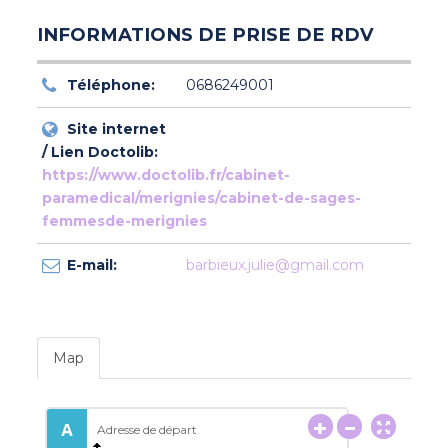
INFORMATIONS DE PRISE DE RDV
Téléphone:
0686249001
Site internet
/ Lien Doctolib:
https://www.doctolib.fr/cabinet-
paramedical/merignies/cabinet-de-sages-
femmesde-merignies
E-mail:
barbieux.julie@gmail.com
Map